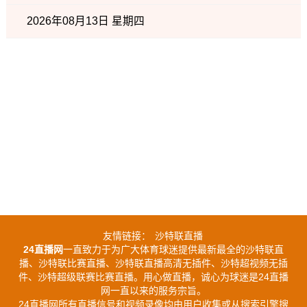
2026年08月13日 星期四
友情链接：
沙特联直播
24直播网
一直致力于为广大体育球迷提供最新最全的沙特联直
播、沙特联比赛直播、沙特联直播高清无插件、沙特超视频无插
件、沙特超级联赛比赛直播。用心做直播，诚心为球迷是24直播
网一直以来的服务宗旨。
24直播网所有直播信号和视频录像均由用户收集或从搜索引擎搜