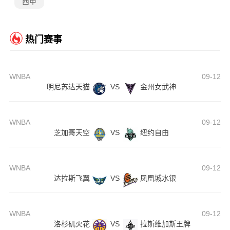
西甲
热门赛事
WNBA
09-12
明尼苏达天猫
VS
金州女武神
WNBA
09-12
芝加哥天空
VS
纽约自由
WNBA
09-12
达拉斯飞翼
VS
凤凰城水银
WNBA
09-12
洛杉矶火花
VS
拉斯维加斯王牌