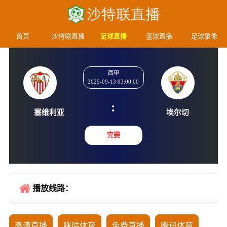
首页
沙特联直播
足球直播
篮球直播
足球录像
西甲
2025-09-13 03:00:00
:
塞维利亚
埃尔
完赛
播放线路：
高清直播
咪咕体育
免费直播
腾讯体育