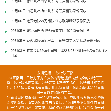
09月06日 徐州队vs南京队 江苏联第精彩录像回放
09月06日 南通队vs扬州队 江苏联第精彩录像回放
09月06日 连云港队vs无锡队 江苏联第精彩录像回放
09月05日 智利vs巴西 世预赛南美区第精彩录像回放
09月05日 委内瑞拉vs阿根廷 世预赛南美区第精彩录像回放
09月03日 东帝汶U22vs中国男足U22 U23亚洲杯预选赛第精彩录
回放
友情链接：
沙特联直播
24直播网
一直致力于为广大体育球迷提供最新最全的沙特联直
播、沙特联比赛直播、沙特联直播高清无插件、沙特超视频无插
件、沙特超级联赛比赛直播。用心做直播，诚心为球迷是24直播
网一直以来的服务宗旨。
24直播网所有直播信号和视频录像均由用户收集或从搜索引擎搜
索整理获得，所有内容均来自互联网，我们自身不提供任何直播
信号和视频内容，如有侵犯您的权益请通知我们，我们会第一时