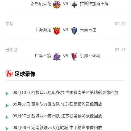
洛杉矶火花
VS
拉斯维加斯王牌
中超
09-12
上海海港
VS
云南玉昆
日职联
09-12
广岛三箭
VS
京都不死鸟
足球录像
09月10日 阿根廷vs厄瓜多尔 世预赛南美区第精彩录像回放
09月07日 泰州队vs淮安队 江苏联第精彩录像回放
09月07日 盐城队vs苏州队 江苏联第精彩录像回放
09月06日 定南赣联vs大连鲲城 中甲精彩录像回放