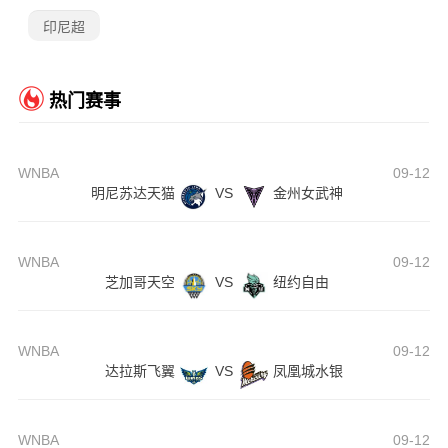
印尼超
热门赛事
WNBA
09-12
明尼苏达天猫
VS
金州女武神
WNBA
09-12
芝加哥天空
VS
纽约自由
WNBA
09-12
达拉斯飞翼
VS
凤凰城水银
WNBA
09-12