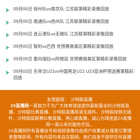
09月06日 徐州队vs南京队 江苏联第精彩录像回放
09月06日 南通队vs扬州队 江苏联第精彩录像回放
09月06日 连云港队vs无锡队 江苏联第精彩录像回放
09月05日 智利vs巴西 世预赛南美区第精彩录像回放
09月05日 委内瑞拉vs阿根廷 世预赛南美区第精彩录像回放
09月03日 东帝汶U22vs中国男足U22 U23亚洲杯预选赛第精彩录
回放
友情链接：
沙特联直播
24直播网
一直致力于为广大体育球迷提供最新最全的沙特联直
播、沙特联比赛直播、沙特联直播高清无插件、沙特超视频无插
件、沙特超级联赛比赛直播。用心做直播，诚心为球迷是24直播
网一直以来的服务宗旨。
24直播网所有直播信号和视频录像均由用户收集或从搜索引擎搜
索整理获得，所有内容均来自互联网，我们自身不提供任何直播