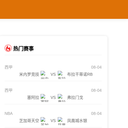
热门赛事
西甲
08-04
米内罗竞技
VS
布拉干蒂诺RB
西甲
08-04
塞阿拉
VS
弗拉门戈
NBA
08-04
芝加哥天空
VS
凤凰城水银