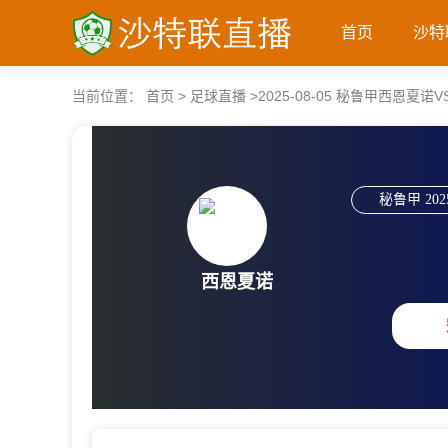
首页
沙特
当前位置：
首页
>
足球直播
>
2025-08-05 秘鲁甲西恩夏
秘鲁甲
202
西恩夏诺