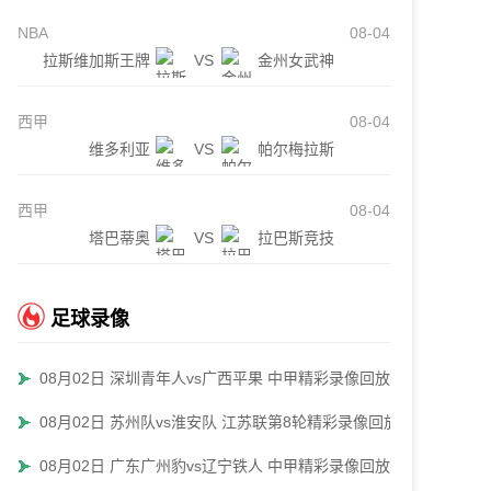
NBA
08-04
拉斯维加斯王牌
VS
金州女武神
西甲
08-04
维多利亚
VS
帕尔梅拉斯
西甲
08-04
塔巴蒂奥
VS
拉巴斯竞技
足球录像
08月02日 深圳青年人vs广西平果 中甲精彩录像回放
08月02日 苏州队vs淮安队 江苏联第8轮精彩录像回放
08月02日 广东广州豹vs辽宁铁人 中甲精彩录像回放