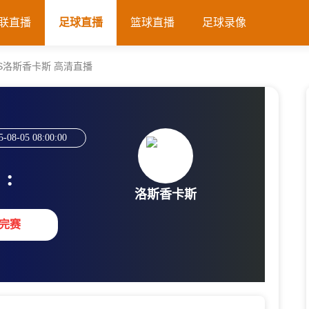
联直播
足球直播
篮球直播
足球录像
诺VS洛斯香卡斯 高清直播
5-08-05 08:00:00
:
洛斯香卡斯
完赛