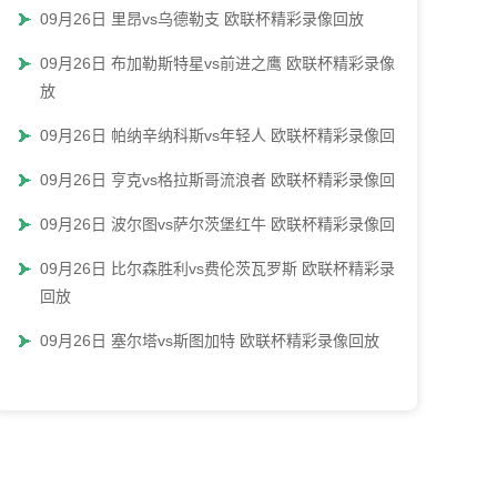
09月26日 里昂vs乌德勒支 欧联杯精彩录像回放
09月26日 布加勒斯特星vs前进之鹰 欧联杯精彩录像回
放
09月26日 帕纳辛纳科斯vs年轻人 欧联杯精彩录像回放
09月26日 亨克vs格拉斯哥流浪者 欧联杯精彩录像回放
09月26日 波尔图vs萨尔茨堡红牛 欧联杯精彩录像回放
09月26日 比尔森胜利vs费伦茨瓦罗斯 欧联杯精彩录像
回放
09月26日 塞尔塔vs斯图加特 欧联杯精彩录像回放