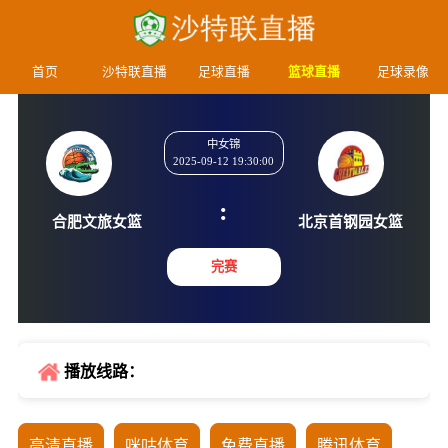
首页
沙特联直播
足球直播
篮球直播
足球录像
中女锦
2025-09-12 19:30:00
:
合肥文旅女篮
北京首钢
完赛
播放线路：
高清直播
咪咕体育
免费直播
腾讯体育